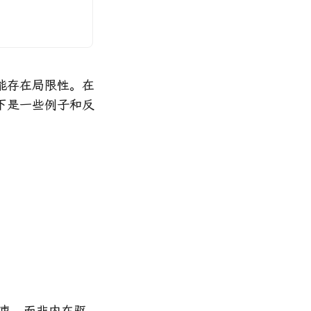
能存在局限性。在
下是一些例子和反
约束，而非内在驱