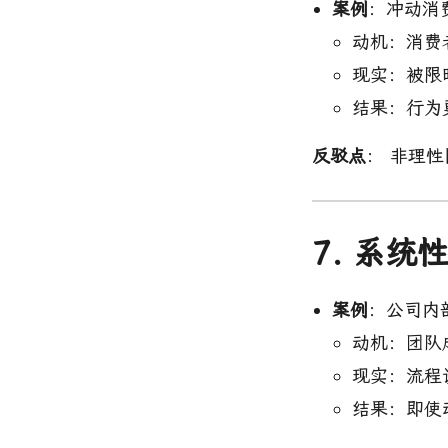
案例
：冲动消
动机：消费
现实：被限
结果：行为
反驳点
： 非理
7. 系
案例
：公司内
动机：团队
现实：流程
结果：即使