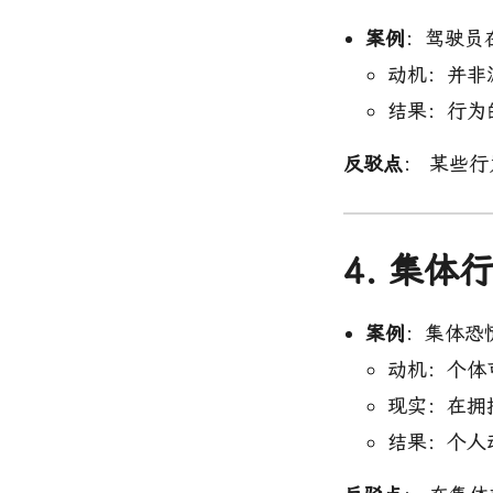
案例
：驾驶员
动机：并非
结果：行为
反驳点
： 某些
4. 集
案例
：集体恐
动机：个体
现实：在拥
结果：个人