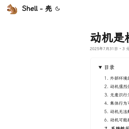
Shell - 壳
动机是
2025年7月31日
·
3 
目录
1. 外部环
2. 动机强
3. 无意识
4. 集体行
5. 动机无
6. 动机可
7. 系统