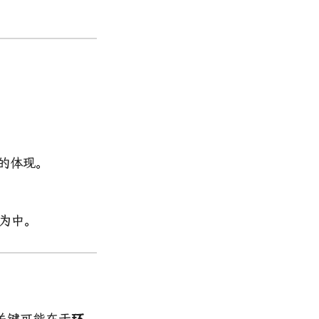
的体现。
为中。
关键可能在于
环