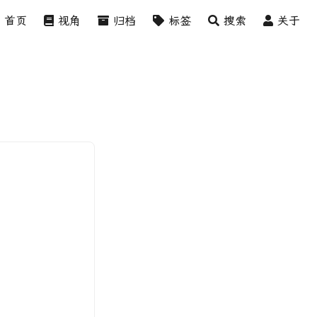
首页
视角
归档
标签
搜索
关于