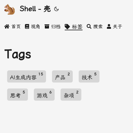
Shell - 壳
首页
视角
归档
标签
搜索
关于
Tags
15
2
5
AI生成内容
产品
技术
5
6
2
思考
游戏
杂项